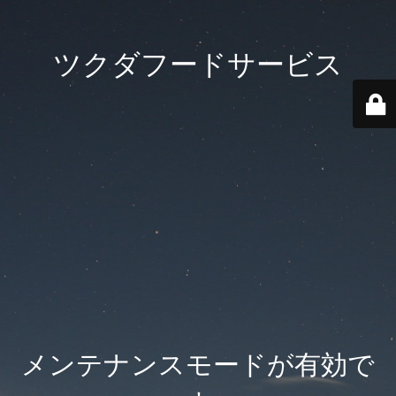
ツクダフードサービス
メンテナンスモードが有効で