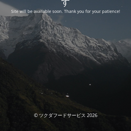
す
Site will be available soon. Thank you for your patience!
© ツクダフードサービス 2026